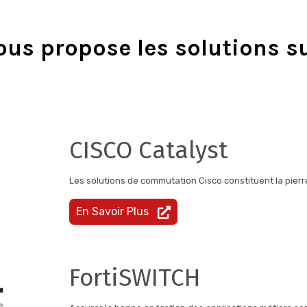
ous propose les solutions su
CISCO Catalyst
Les solutions de commutation Cisco constituent la pierre
En Savoir Plus
FortiSWITCH