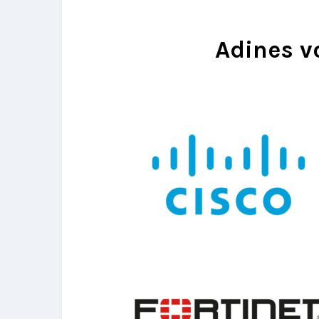
Adines v