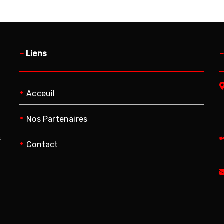
–
Liens
•
Acceuil
•
Nos Partenaires
s
•
Contact