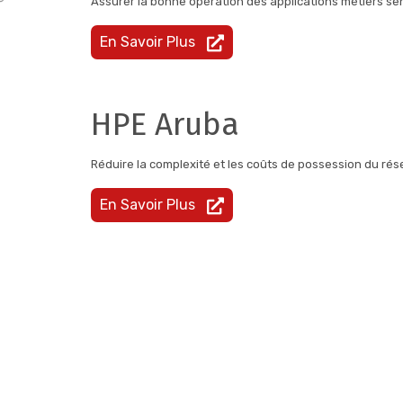
Assurer la bonne opération des applications métiers sen
En Savoir Plus
HPE Aruba
Réduire la complexité et les coûts de possession du rés
En Savoir Plus