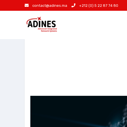
contact@adines.ma
+212 (0) 5 22 87 74 80