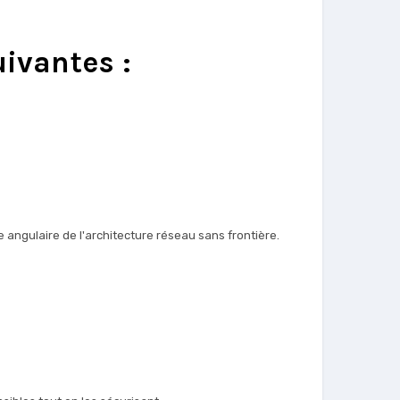
ivantes :
 angulaire de l'architecture réseau sans frontière.