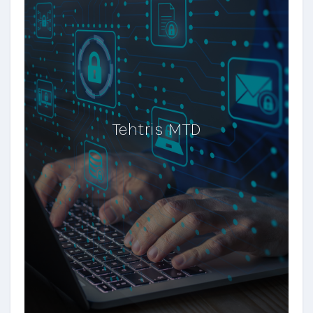
Tehtris MTD