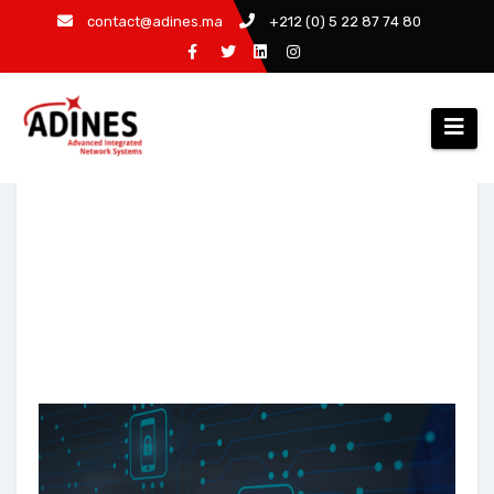
contact@adines.ma
+212 (0) 5 22 87 74 80